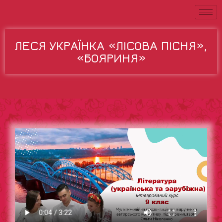
ЛЕСЯ УКРАЇНКА «ЛІСОВА ПІСНЯ»,
«БОЯРИНЯ»