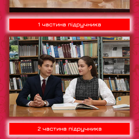
1 частина підручника
2 частина підручника