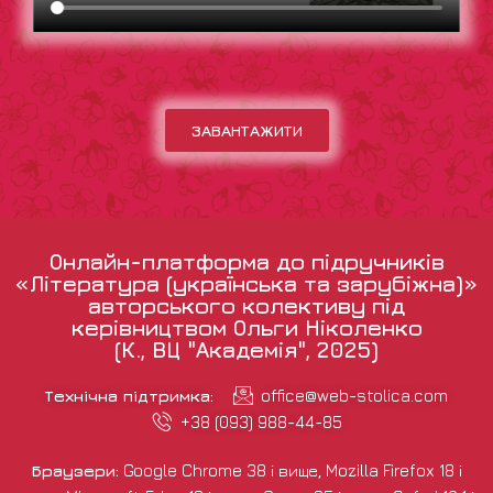
ЗАВАНТАЖИТИ
Онлайн-платформа до підручників
«Література (українська та зарубіжна)»
авторського колективу під
керівництвом Ольги Ніколенко
(К., ВЦ "Академія", 2025)
Технічна підтримка:
office@web-stolica.com
+38 (093) 988-44-85
Браузери:
Google Chrome 38 і вище, Mozilla Firefox 18 і