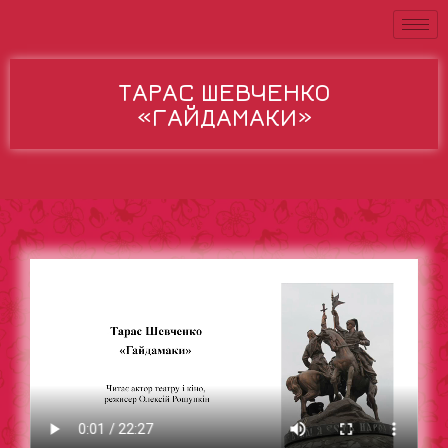
ТАРАС ШЕВЧЕНКО
«ГАЙДАМАКИ»