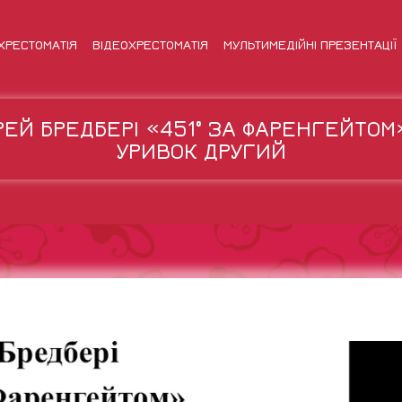
ХРЕСТОМАТІЯ
ВІДЕОХРЕСТОМАТІЯ
МУЛЬТИМЕДІЙНІ ПРЕЗЕНТАЦІЇ
РЕЙ БРЕДБЕРІ «451° ЗА ФАРЕНГЕЙТОМ
УРИВОК ДРУГИЙ