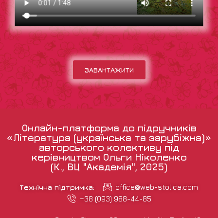
ЗАВАНТАЖИТИ
Онлайн-платформа до підручників
«Література (українська та зарубіжна)»
авторського колективу під
керівництвом Ольги Ніколенко
(К., ВЦ "Академія", 2025)
Технічна підтримка:
office@web-stolica.com
+38 (093) 988-44-85