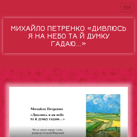
МИХАЙЛО ПЕТРЕНКО «ДИВЛЮСЬ
Я НА НЕБО ТА Й ДУМКУ
ГАДАЮ…»