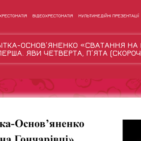
ХРЕСТОМАТІЯ
ВІДЕОХРЕСТОМАТІЯ
МУЛЬТИМЕДІЙНІ ПРЕЗЕНТАЦІЇ
ВІТКА-ОСНОВ’ЯНЕНКО «СВАТАННЯ НА 
ПЕРША. ЯВИ ЧЕТВЕРТА, П’ЯТА (СКОРО