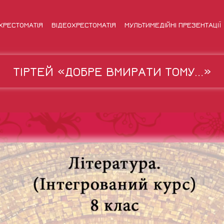
ХРЕСТОМАТІЯ
ВІДЕОХРЕСТОМАТІЯ
МУЛЬТИМЕДІЙНІ ПРЕЗЕНТАЦІЇ
ТІРТЕЙ «ДОБРЕ ВМИРАТИ ТОМУ…»