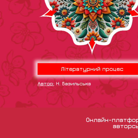
Літературний процес
Автор:
Н. Базильська
Онлайн-платформ
авторсь