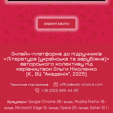
ЗАВАНТАЖИТИ
Онлайн-платформа до підручників
«Література (українська та зарубіжна)»
авторського колективу під
керівництвом Ольги Ніколенко
(К., ВЦ "Академія", 2025)
Технічна підтримка:
office@web-stolica.com
+38 (093) 988-44-85
Браузери:
Google Chrome 38 і вище, Mozilla Firefox 18 і
вище, Microsoft Edge 12 і вище, Opera 25 і вище, Safari 10.1 і