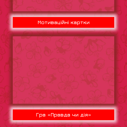
Мотиваційні картки
Гра «Правда чи дія»