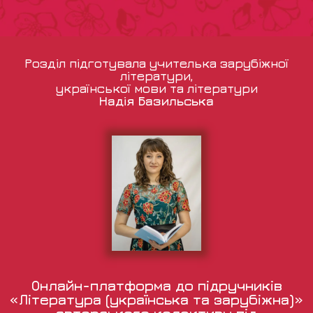
Розділ підготувала учителька зарубіжної
літератури,
української мови та літератури
Надія Базильська
Онлайн-платформа до підручників
«Література (українська та зарубіжна)»