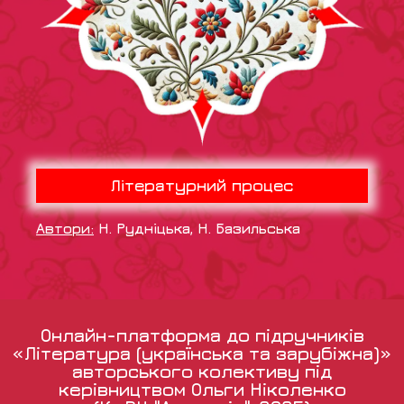
Літературний процес
Автори:
Н. Рудніцька, Н. Базильська
Онлайн-платформа до підручників
«Література (українська та зарубіжна)»
авторського колективу під
керівництвом Ольги Ніколенко