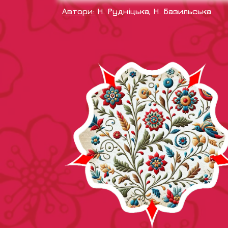
Автори:
Н. Рудніцька, Н. Базильська