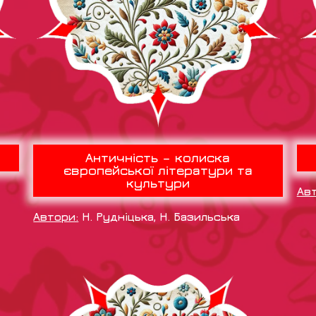
Античність – колиска
європейської літератури та
культури
Ав
Автори:
Н. Рудніцька, Н. Базильська