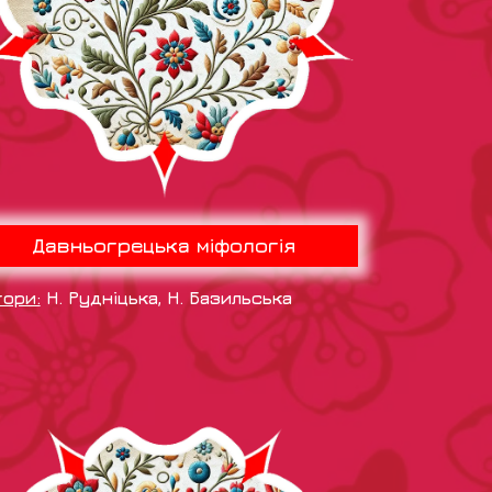
Давньогрецька міфологія
тори:
Н. Рудніцька, Н. Базильська