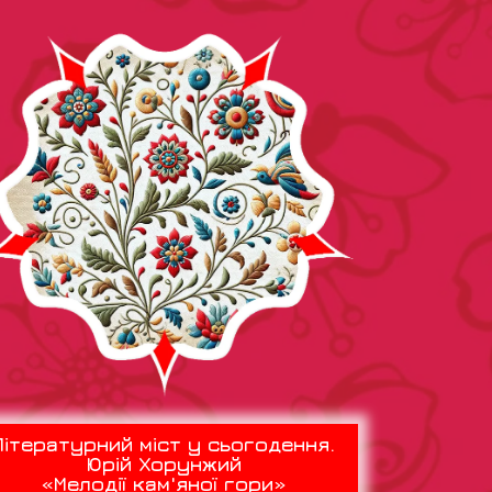
Літературний міст у сьогодення.
Юрій Хорунжий
«Мелодії кам'яної гори»