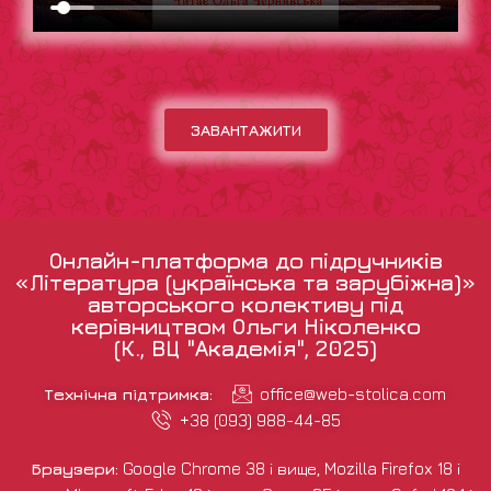
ЗАВАНТАЖИТИ
Онлайн-платформа до підручників
«Література (українська та зарубіжна)»
авторського колективу під
керівництвом Ольги Ніколенко
(К., ВЦ "Академія", 2025)
Технічна підтримка:
office@web-stolica.com
+38 (093) 988-44-85
Браузери:
Google Chrome 38 і вище, Mozilla Firefox 18 і