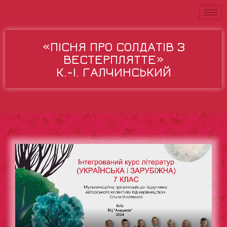
«ПІСНЯ ПРО СОЛДАТІВ З
ВЕСТЕРПЛЯТТЕ»
К.-І. ГАЛЧИНСЬКИЙ