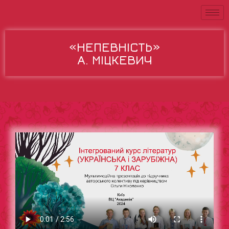
«НЕПЕВНІСТЬ»
А. МІЦКЕВИЧ