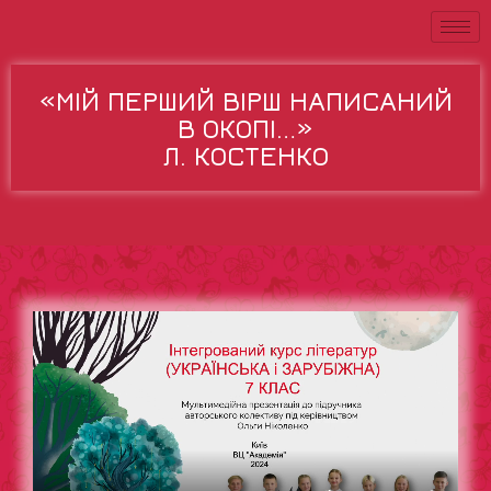
«МІЙ ПЕРШИЙ ВІРШ НАПИСАНИЙ
В ОКОПІ…»
Л. КОСТЕНКО