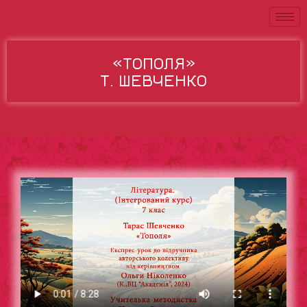
«ТОПОЛЯ»
Т. ШЕВЧЕНКО