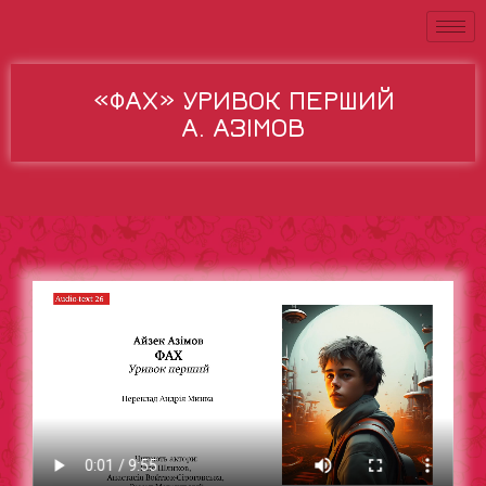
«ФАХ» УРИВОК ПЕРШИЙ
А. АЗІМОВ